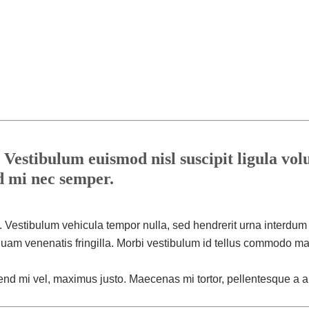
Vestibulum euismod nisl suscipit ligula volu
 mi nec semper.
. Vestibulum vehicula tempor nulla, sed hendrerit urna interdum
am venenatis fringilla. Morbi vestibulum id tellus commodo mat
ifend mi vel, maximus justo. Maecenas mi tortor, pellentesque a al