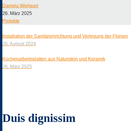
Daniela Weilguni
26. März 2025
Projekte
Installation der Sanitäreinrichtung und Verlegung der Fliesen
26. August 2024
Küchenarbeitsplatten aus Naturstein und Keramik
26. März 2025
Duis dignissim