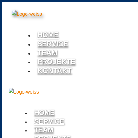
HOME
SERVICE
TEAM
PROJEKTE
KONTAKT
HOME
SERVICE
TEAM