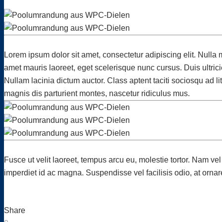
Lorem ipsum dolor sit amet, consectetur adipiscing elit. Nulla 
amet mauris laoreet, eget scelerisque nunc cursus. Duis ultrici
Nullam lacinia dictum auctor. Class aptent taciti sociosqu ad 
magnis dis parturient montes, nascetur ridiculus mus.
Fusce ut velit laoreet, tempus arcu eu, molestie tortor. Nam vel
imperdiet id ac magna. Suspendisse vel facilisis odio, at ornar
Share