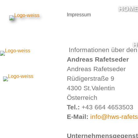
HOM
Impressum
H
Informationen über den 
Andreas Rafetseder
Andreas Rafetseder
Rüdigerstraße 9
4300 St.Valentin
Österreich
Tel.:
+43 664 4653503
E-Mail:
info@hws-rafets
Unternehmensgegenst