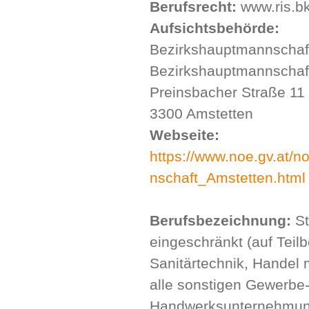
Berufsrecht:
www.ris.bk
Aufsichtsbehörde:
Bezirkshauptmannschaf
Bezirkshauptmannschaf
Preinsbacher Straße 11
3300 Amstetten
Webseite:
https://www.noe.gv.at/
nschaft_Amstetten.html
Berufsbezeichnung:
St
eingeschränkt (auf Teil
Sanitärtechnik, Handel 
alle sonstigen Gewerbe
Handwerksunternehmu