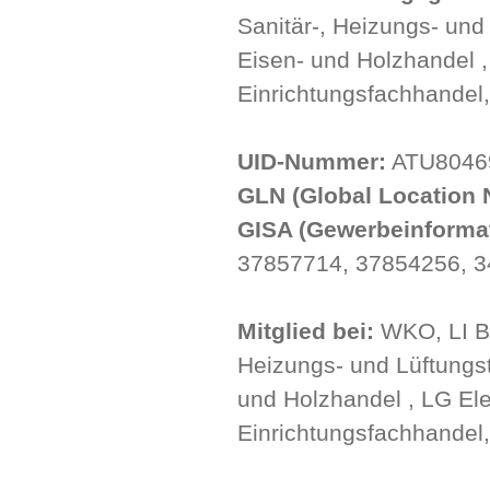
Sanitär-, Heizungs- und 
Eisen- und Holzhandel ,
Einrichtungsfachhandel,
UID-Nummer:
ATU8046
GLN (Global Location 
GISA (Gewerbeinformat
37857714, 37854256, 
Mitglied bei:
WKO, LI Ba
Heizungs- und Lüftungste
und Holzhandel , LG Ele
Einrichtungsfachhandel,